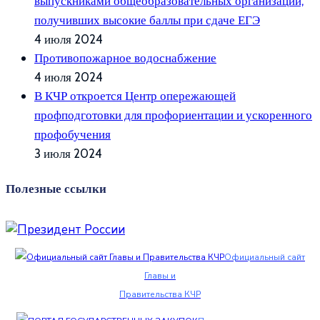
выпускниками общеобразовательных организаций,
получивших высокие баллы при сдаче ЕГЭ
4 июля 2024
Противопожарное водоснабжение
4 июля 2024
В КЧР откроется Центр опережающей
профподготовки для профориентации и ускоренного
профобучения
3 июля 2024
Полезные ссылки
Официальный сайт
Главы и
Правительства КЧР