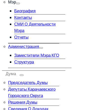
Мэр
Биография
Контакты
СМИ О Деятельности
Мэра
Отчеты
Администрация
Заместители Мэра КГО
Структура
Дума
Председатель Думы
Депутаты Карачаевского
Городского Округа
Решения Думы
Сведения О Доходах