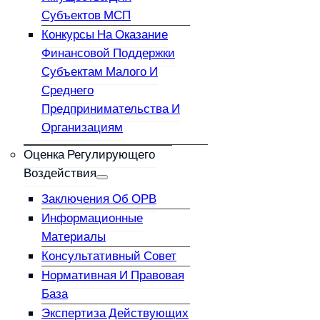
Субъектов МСП
Конкурсы На Оказание
Финансовой Поддержки
Субъектам Малого И
Среднего
Предпринимательства И
Организациям
Оценка Регулирующего
Воздействия
Заключения Об ОРВ
Информационные
Материалы
Консультативный Совет
Нормативная И Правовая
База
Экспертиза Действующих