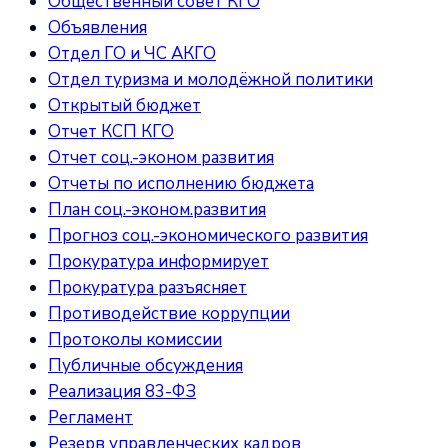
Общественный совет КГО
Объявления
Отдел ГО и ЧС АКГО
Отдел туризма и молодёжной политики
Открытый бюджет
Отчет КСП КГО
Отчет соц.-эконом развития
Отчеты по исполнению бюджета
План соц.-эконом.развития
Прогноз соц.-экономического развития
Прокуратура информирует
Прокуратура разъясняет
Противодействие коррупции
Протоколы комиссии
Публичные обсуждения
Реализация 83-ФЗ
Регламент
Резерв управленческих кадров