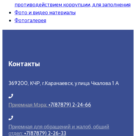
противодействием коррупции, для заполнения
Фото и видео материалы
Фотогалерея
Контакты
369200, КЧР, г.Карачаевск, улица Чкалова 1 А
Приемная Мэра:
+7(87879) 2-24-66
Приемная для обращений и жалоб, общий
отдел:
+7(87879) 2-26-33