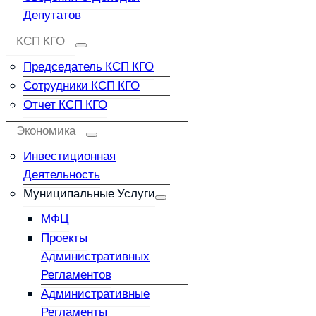
Депутатов
КСП КГО
Председатель КСП КГО
Сотрудники КСП КГО
Отчет КСП КГО
Экономика
Инвестиционная
Деятельность
Муниципальные Услуги
МФЦ
Проекты
Административных
Регламентов
Административные
Регламенты