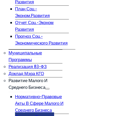
Развития
План Соц.-
Эконом.развития
Отчет Соц.-Эконом
Развития
Прогноз Соц.-
Экономического Развития
Муниципальные
Программы
Реализация 83-ФЗ
Доклад Мэра КГО
Развитие Малого И
Среднего Бизнеса
Нормативно-Правовые
Акты В Сфере Малого И
Среднего Бизнеса