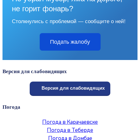
не горит фонарь?
Столкнулись с проблемой — сообщите о ней!
Подать жалобу
Версия для слабовидящих
Версия для слабовидящих
Погода
Погода в Карачаевске
Погода в Теберде
Погода в Домбае