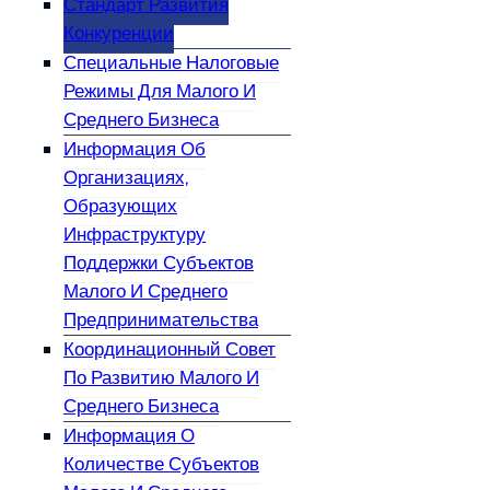
Стандарт Развития
Конкуренции
Специальные Налоговые
Режимы Для Малого И
Среднего Бизнеса
Информация Об
Организациях,
Образующих
Инфраструктуру
Поддержки Субъектов
Малого И Среднего
Предпринимательства
Координационный Совет
По Развитию Малого И
Среднего Бизнеса
Информация О
Количестве Субъектов