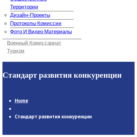
Территории
Дизайн-Проекты
Протоколы Комиссии
Фото И Видео Материалы
Военный Комиссариат
Туризм
Стандарт развития конкуренции
Home
Стандарт развития конкуренции