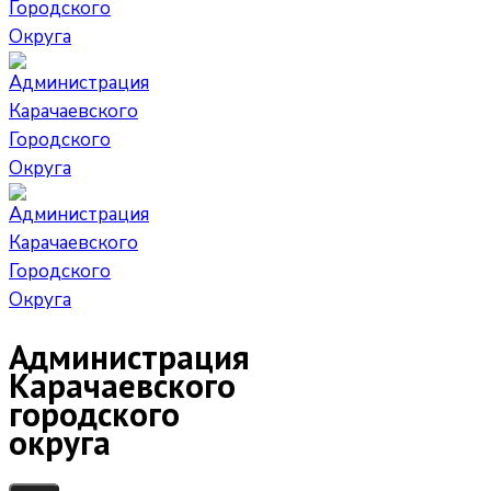
Администрация
Карачаевского
городского
округа