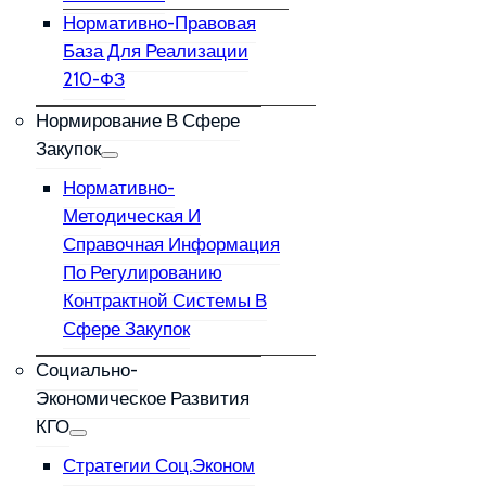
Нормативно-Правовая
База Для Реализации
210-ФЗ
Нормирование В Сфере
Закупок
Нормативно-
Методическая И
Справочная Информация
По Регулированию
Контрактной Системы В
Сфере Закупок
Социально-
Экономическое Развития
КГО
Стратегии Соц.эконом