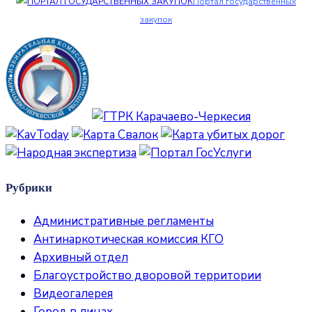
Портал государственных
закупок
Рубрики
Административные регламенты
Антинаркотическая комиссия КГО
Архивный отдел
Благоустройство дворовой территории
Видеогалерея
Город в лицах