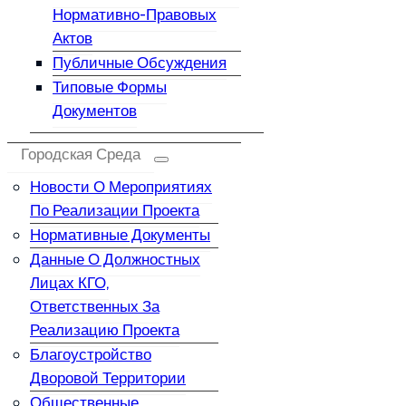
Нормативно-Правовых
Актов
Публичные Обсуждения
Типовые Формы
Документов
Городская Среда
Новости О Мероприятиях
По Реализации Проекта
Нормативные Документы
Данные О Должностных
Лицах КГО,
Ответственных За
Реализацию Проекта
Благоустройство
Дворовой Территории
Общественные