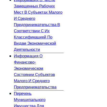
Замещенных Рабочих
Мест В Субъектах Малого
И Среднего
Предпринимательства В
Соответствии С Их
Классификацией По
Видам Экономической
Деятельности
Информация О
Финансово-
Экономическом
Состоянии Субъектов
Малого И Среднего
Предпринимательства
Перечень
Муниципального
Имущества Для