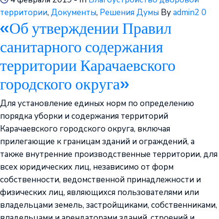
территории
‚
Документы
‚
Решения Думы
By
admin2
0
«Об утверждении Правил
санитарного содержания
территории Карачаевского
городского округа»
Для установление единых норм по определению
порядка уборки и содержания территорий
Карачаевского городского округа, включая
прилегающие к границам зданий и ограждений, а
также внутренние производственные территории, для
всех юридических лиц, независимо от форм
собственности, ведомственной принадлежности и
физических лиц, являющихся пользователями или
владельцами земель, застройщиками, собственниками,
владельцами и арендаторами зданий, строений и