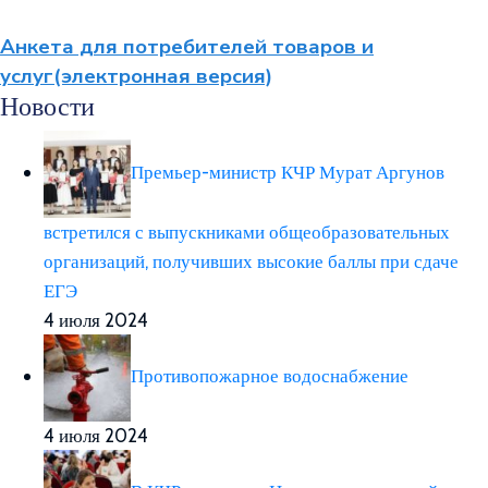
Анкета для потребителей товаров и
услуг(электронная версия)
Новости
Премьер-министр КЧР Мурат Аргунов
встретился с выпускниками общеобразовательных
организаций, получивших высокие баллы при сдаче
ЕГЭ
4 июля 2024
Противопожарное водоснабжение
4 июля 2024