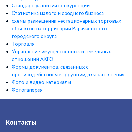
Стандарт развития конкуренции
Статистика малого и среднего бизнеса
схемы размещения нестационарных торговых
объектов на территории Карачаевского
городского округа
Торговля
Управление имущественных и земельных
отношений АКГО
Формы документов, связанных с
противодействием коррупции, для заполнения
Фото и видео материалы
Фотогалерея
Контакты