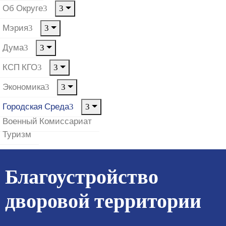
Об Округе
Мэрия
Дума
КСП КГО
Экономика
Городская Среда
Военный Комиссариат
Туризм
Благоустройство
дворовой территории