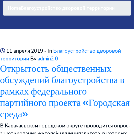
Home
Благоустройство дворовой территории
11 апреля 2019
- In
Благоустройство дворовой
территории
By
admin2
0
Открытость общественных
обсуждений благоустройства в
рамках федерального
партийного проекта «Городская
среда»
В Карачаевском городском округе проводится опрос-
анкетирование жителей муниципалитета, в которых