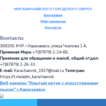
МЭР КАРАЧАЕВСКОГО ГОРОДСКОГО ОКРУГА
Биография
Web-приемная
Контакты
Контакты
369200, КЧР, г.Карачаевск, улица Чкалова 1 А,
Приемная Мэра:
+7(87879) 2-24-66,
Приемная для обращении и жалоб, общий отдел:
+7(87879) 2-26-33,
E-mail:
Karachaevsk_1927@mail.ru
Телеграм:
https://t.me/adm_karachaevsk
Веб-камеры "Крытый каток с искусственным
льдом" г.Карачаевск